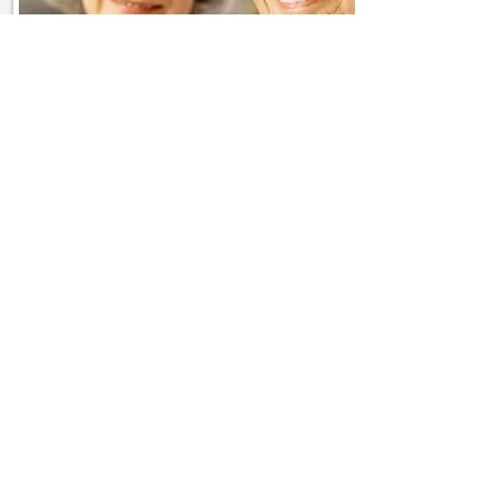
Hauswirtschaftshilfe
Besorgung von Medikamenten
und Hilfsmitteln
Unterstützung beim Einkauf
Zubereitung von Mahlzeiten
Reinigung der Wohnung, Spülen
Wechseln und Waschen der
Wäsche
Mehr erfahren