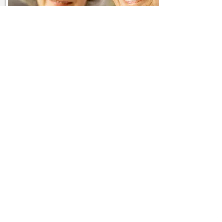
Hauswirtschaftshilfe
Besorgung von Medikamenten
und Hilfsmitteln
Unterstützung beim Einkauf
Zubereitung von Mahlzeiten
Reinigung der Wohnung, Spülen
Wechseln und Waschen der
Wäsche
Mehr erfahren